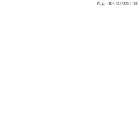
电 话：023-61833266