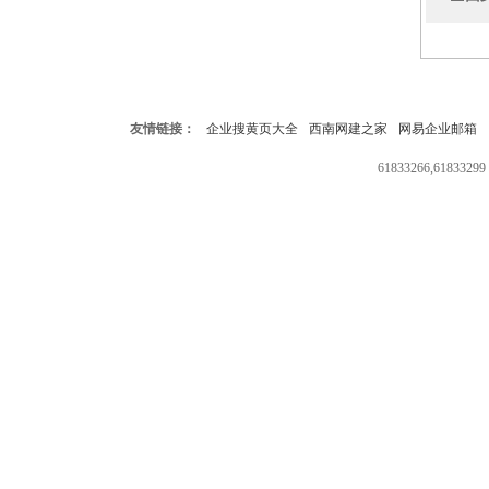
友情链接：
企业搜黄页大全
西南网建之家
网易企业邮箱
61833266,618