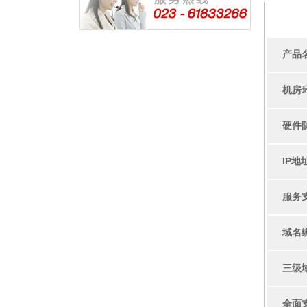
基础
产品
机房
硬件
IP地
服务
域名
三级
全面