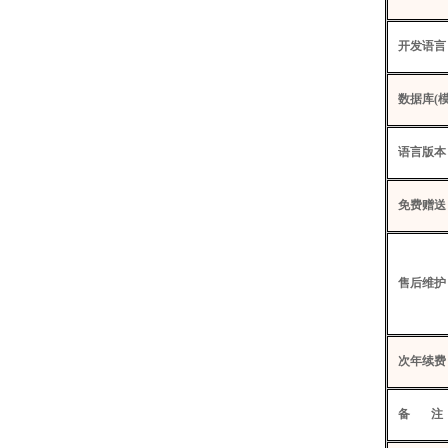
开发语言
数据库
(
语言版本
免费赠送
售后维护
次年续费
备
注